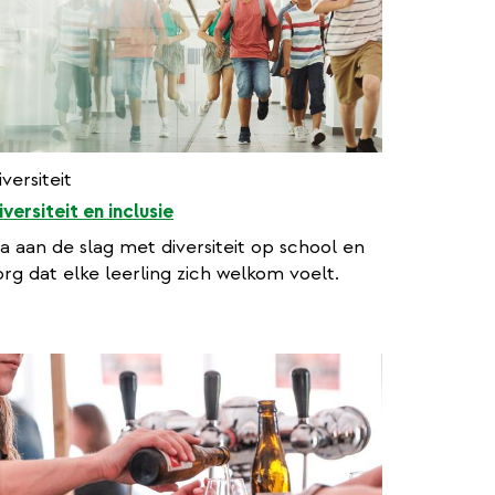
iversiteit
iversiteit en inclusie
a aan de slag met diversiteit op school en
org dat elke leerling zich welkom voelt.