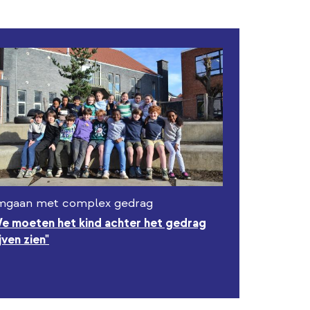
gaan met complex gedrag
e moeten het kind achter het gedrag
jven zien"