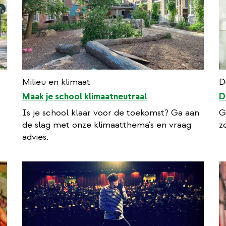
Milieu en klimaat
D
Maak je school klimaatneutraal
D
Is je school klaar voor de toekomst? Ga aan
G
de slag met onze klimaatthema's en vraag
z
advies.