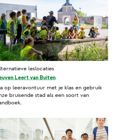
lternatieve leslocaties
euven Leert van Buiten
a op leeravontuur met je klas en gebruik
nze bruisende stad als een soort van
andboek.