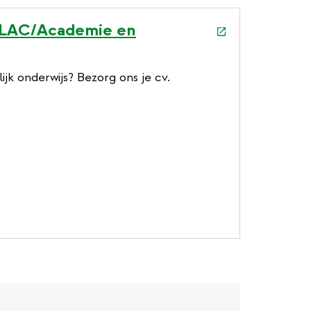
 SLAC/Academie en
lijk onderwijs? Bezorg ons je cv.