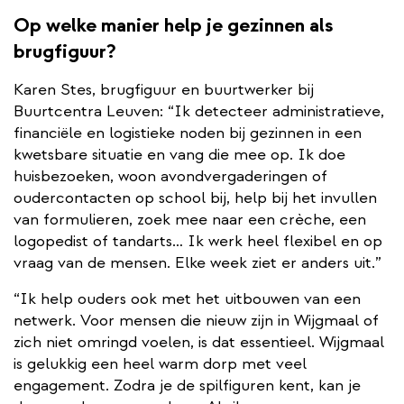
Op welke manier help je gezinnen als
brugfiguur?
Karen Stes, brugfiguur en buurtwerker bij
Buurtcentra Leuven: “Ik detecteer administratieve,
financiële en logistieke noden bij gezinnen in een
kwetsbare situatie en vang die mee op. Ik doe
huisbezoeken, woon avondvergaderingen of
oudercontacten op school bij, help bij het invullen
van formulieren, zoek mee naar een crèche, een
logopedist of tandarts… Ik werk heel flexibel en op
vraag van de mensen. Elke week ziet er anders uit.”
“Ik help ouders ook met het uitbouwen van een
netwerk. Voor mensen die nieuw zijn in Wijgmaal of
zich niet omringd voelen, is dat essentieel. Wijgmaal
is gelukkig een heel warm dorp met veel
engagement. Zodra je de spilfiguren kent, kan je