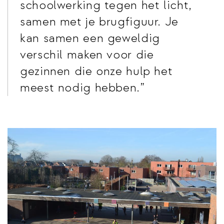
schoolwerking tegen het licht,
samen met je brugfiguur. Je
kan samen een geweldig
verschil maken voor die
gezinnen die onze hulp het
meest nodig hebben.