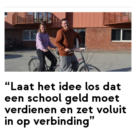
inhoud
gaan
“Laat het idee los dat
een school geld moet
verdienen en zet voluit
in op verbinding”