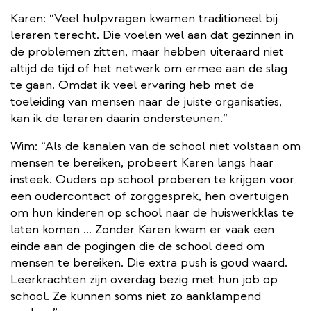
Karen: “Veel hulpvragen kwamen traditioneel bij
leraren terecht. Die voelen wel aan dat gezinnen in
de problemen zitten, maar hebben uiteraard niet
altijd de tijd of het netwerk om ermee aan de slag
te gaan. Omdat ik veel ervaring heb met de
toeleiding van mensen naar de juiste organisaties,
kan ik de leraren daarin ondersteunen.”
Wim: “Als de kanalen van de school niet volstaan om
mensen te bereiken, probeert Karen langs haar
insteek. Ouders op school proberen te krijgen voor
een oudercontact of zorggesprek, hen overtuigen
om hun kinderen op school naar de huiswerkklas te
laten komen … Zonder Karen kwam er vaak een
einde aan de pogingen die de school deed om
mensen te bereiken. Die extra push is goud waard.
Leerkrachten zijn overdag bezig met hun job op
school. Ze kunnen soms niet zo aanklampend