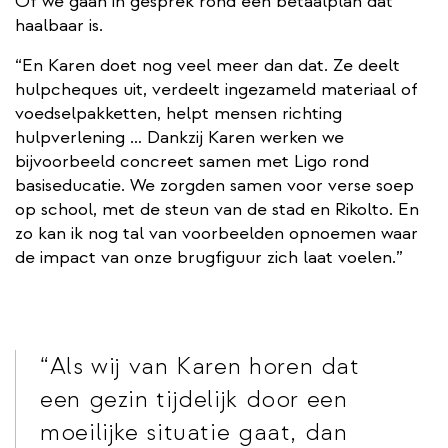
Of we gaan in gesprek rond een betaalplan dat
haalbaar is.
“En Karen doet nog veel meer dan dat. Ze deelt
hulpcheques uit, verdeelt ingezameld materiaal of
voedselpakketten, helpt mensen richting
hulpverlening … Dankzij Karen werken we
bijvoorbeeld concreet samen met Ligo rond
basiseducatie. We zorgden samen voor verse soep
op school, met de steun van de stad en Rikolto. En
zo kan ik nog tal van voorbeelden opnoemen waar
de impact van onze brugfiguur zich laat voelen.”
Als wij van Karen horen dat
een gezin tijdelijk door een
moeilijke situatie gaat, dan