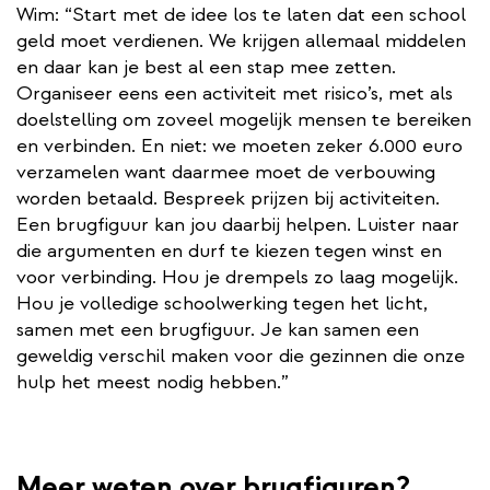
Wim: “Start met de idee los te laten dat een school
geld moet verdienen. We krijgen allemaal middelen
en daar kan je best al een stap mee zetten.
Organiseer eens een activiteit met risico’s, met als
doelstelling om zoveel mogelijk mensen te bereiken
en verbinden. En niet: we moeten zeker 6.000 euro
verzamelen want daarmee moet de verbouwing
worden betaald. Bespreek prijzen bij activiteiten.
Een brugfiguur kan jou daarbij helpen. Luister naar
die argumenten en durf te kiezen tegen winst en
voor verbinding. Hou je drempels zo laag mogelijk.
Hou je volledige schoolwerking tegen het licht,
samen met een brugfiguur. Je kan samen een
geweldig verschil maken voor die gezinnen die onze
hulp het meest nodig hebben.”
Meer weten over brugfiguren?