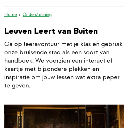
inhoud
gaan
Home
Ondersteuning
Leuven Leert van Buiten
Ga op leeravontuur met je klas en gebruik
onze bruisende stad als een soort van
handboek. We voorzien een interactief
kaartje met bijzondere plekken en
inspiratie om jouw lessen wat extra peper
te geven.