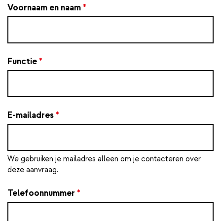
Voornaam en naam
*
Functie
*
E-mailadres
*
We gebruiken je mailadres alleen om je contacteren over
deze aanvraag.
Telefoonnummer
*