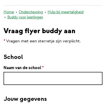
inhoud
gaan
Home
Ondersteuning
Hulp bij meertaligheid
Buddy voor leerlingen
Vraag flyer buddy aan
*
Vragen met een sterretje zijn verplicht.
School
Naam van de school
*
Jouw gegevens