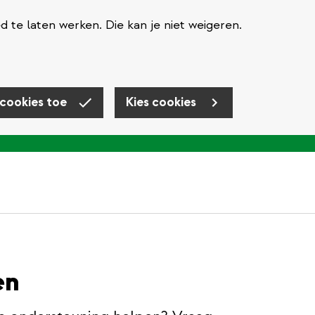
te laten werken. Die kan je niet weigeren.
 cookies toe
Kies cookies
en