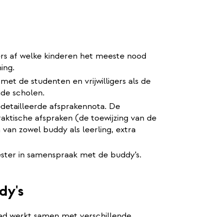
rs af welke kinderen het meeste nood
ing.
t de studenten en vrijwilligers als de
de scholen.
gedetailleerde afsprakennota. De
ktische afspraken (de toewijzing van de
van zowel buddy als leerling, extra
ster in samenspraak met de buddy’s.
dy's
 stad werkt samen met verschillende