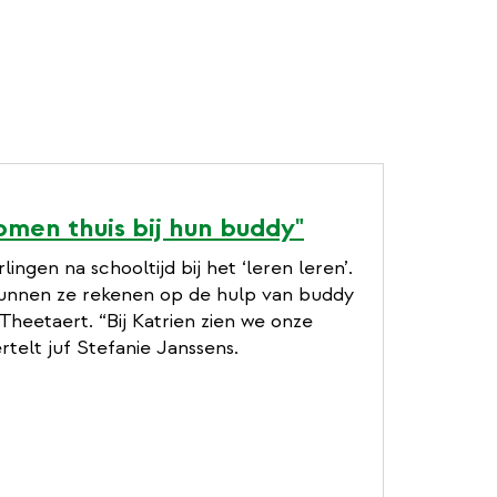
omen thuis bij hun buddy"
ingen na schooltijd bij het ‘leren leren’.
unnen ze rekenen op de hulp van buddy
heetaert. “Bij Katrien zien we onze
rtelt juf Stefanie Janssens.