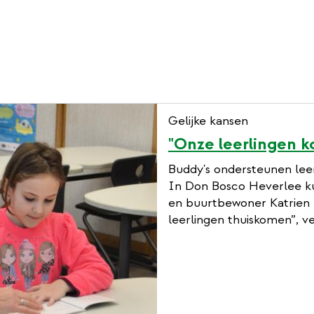
Gelijke kansen
"Onze leerlingen k
Buddy's ondersteunen leerl
In Don Bosco Heverlee k
en buurtbewoner Katrien T
leerlingen thuiskomen”, ve