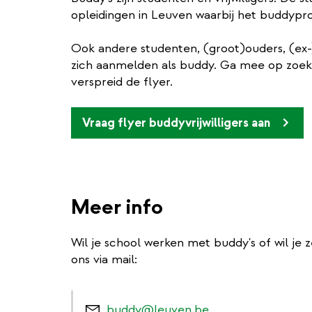
opleidingen in Leuven waarbij het buddypro
Ook andere studenten, (groot)ouders, (ex
zich aanmelden als buddy. Ga mee op zoek n
verspreid de flyer.
Vraag flyer buddyvrijwilligers aan
Meer info
Wil je school werken met buddy's of wil je 
ons via mail:
buddy@leuven.be