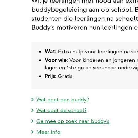
Wil je leerlingen met nood aan ext
buddybegeleiding aan op school. Bud
studenten die leerlingen na schooltij
Buddy's motiveren hun leerlingen 
Wat:
Extra hulp voor leerlingen na sc
Voor wie:
Voor kinderen en jongeren m
lager en 1ste graad secundair onderwi
Prijs:
Gratis
Wat doet een buddy?
Wat doet de school?
Ga mee op zoek naar buddy's
Meer info