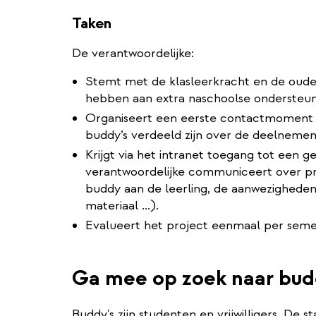
Taken
De verantwoordelijke:
Stemt met de klasleerkracht en de oude
hebben aan extra naschoolse ondersteun
Organiseert een eerste contactmoment me
buddy’s verdeeld zijn over de deelnemen
Krijgt via het intranet toegang tot een 
verantwoordelijke communiceert over pra
buddy aan de leerling, de aanwezigheden 
materiaal ...).
Evalueert het project eenmaal per seme
Ga mee op zoek naar bud
Buddy's zijn studenten en vrijwilligers. De