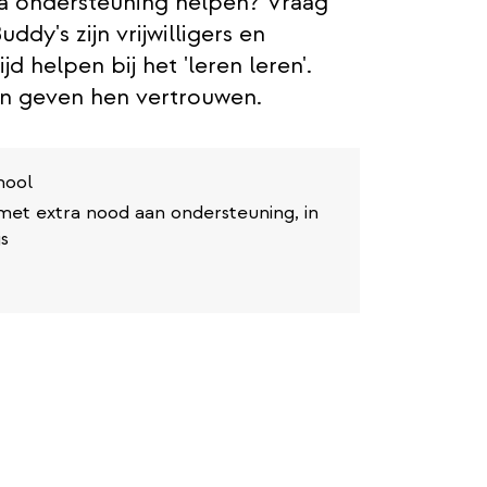
ra ondersteuning helpen? Vraag
dy's zijn vrijwilligers en
d helpen bij het 'leren leren'.
en geven hen vertrouwen.
hool
et extra nood aan ondersteuning, in
js