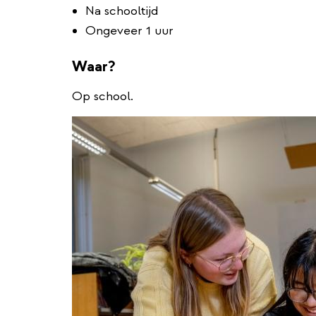
Na schooltijd
Ongeveer 1 uur
Waar?
Op school.