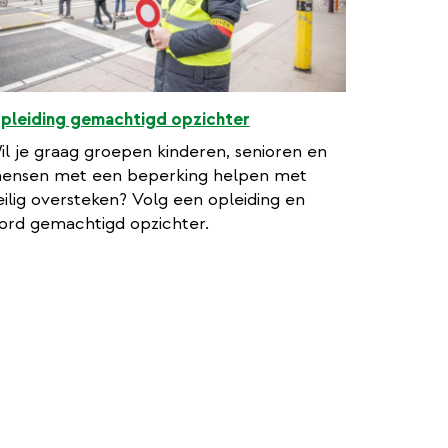
pleiding gemachtigd opzichter
il je graag groepen kinderen, senioren en
ensen met een beperking helpen met
eilig oversteken? Volg een opleiding en
ord gemachtigd opzichter.