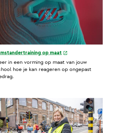
mstandertraining op maat
eer in een vorming op maat van jouw
chool hoe je kan reageren op ongepast
edrag.