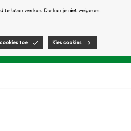
te laten werken. Die kan je niet weigeren.
 cookies toe
Kies cookies