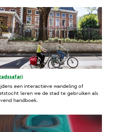
tadssafari
ijdens een interactieve wandeling of
ietstocht leren we de stad te gebruiken als
evend handboek.