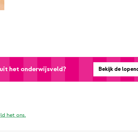
uit het onderwijsveld?
Bekijk de lopen
ld het ons.