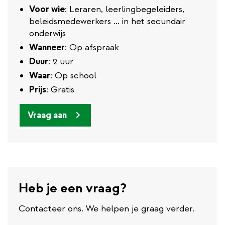
Voor wie
: Leraren, leerlingbegeleiders,
beleidsmedewerkers ... in het secundair
onderwijs
Wanneer
: Op afspraak
Duur
: 2 uur
Waar
: Op school
Prijs
: Gratis
Vraag aan
Heb je een vraag?
Contacteer ons. We helpen je graag verder.