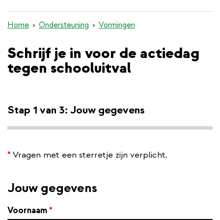
inhoud
gaan
Home
Ondersteuning
Vormingen
Schrijf je in voor de actiedag
tegen schooluitval
Stap 1 van 3: Jouw gegevens
*
Vragen met een sterretje zijn verplicht.
Jouw gegevens
Voornaam
*