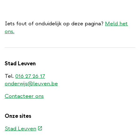
Iets fout of onduidelijk op deze pagina?
Meld het
ons.
Stad Leuven
Tel.
016 27 26 17
onderwijs@leuven.be
Contacteer ons
Onze sites
(externe
Stad Leuven
link)