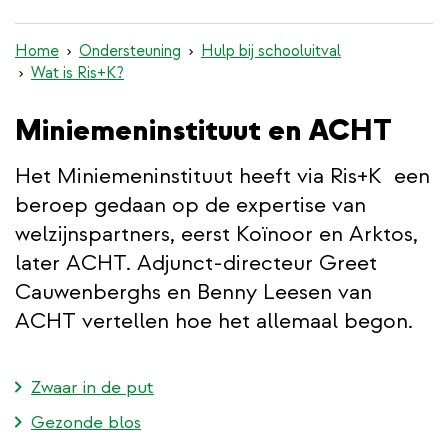
inhoud
gaan
Home
Ondersteuning
Hulp bij schooluitval
Wat is Ris+K?
Miniemeninstituut en ACHT
Het Miniemeninstituut heeft via Ris+K een
beroep gedaan op de expertise van
welzijnspartners, eerst Koïnoor en Arktos,
later ACHT. Adjunct-directeur Greet
Cauwenberghs en Benny Leesen van
ACHT vertellen hoe het allemaal begon.
Zwaar in de put
Gezonde blos