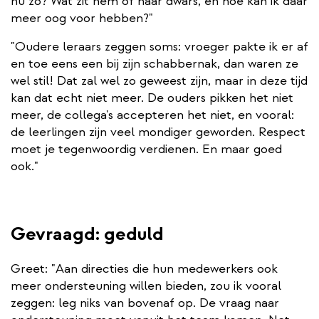
nu zo? Wat zit hem of haar dwars, en hoe kan ik daar
meer oog voor hebben?"
"Oudere leraars zeggen soms: vroeger pakte ik er af
en toe eens een bij zijn schabbernak, dan waren ze
wel stil! Dat zal wel zo geweest zijn, maar in deze tijd
kan dat echt niet meer. De ouders pikken het niet
meer, de collega's accepteren het niet, en vooral:
de leerlingen zijn veel mondiger geworden. Respect
moet je tegenwoordig verdienen. En maar goed
ook."
Gevraagd: geduld
Greet: "Aan directies die hun medewerkers ook
meer ondersteuning willen bieden, zou ik vooral
zeggen: leg niks van bovenaf op. De vraag naar