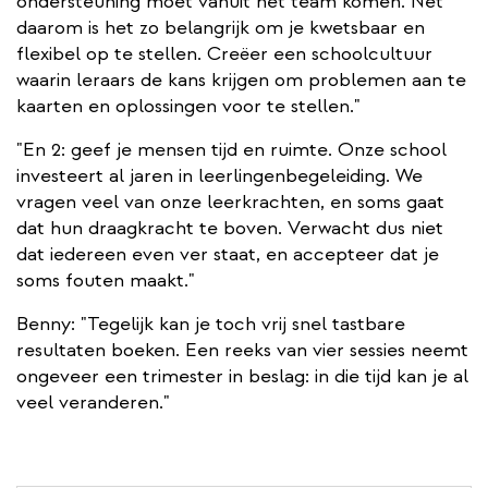
ondersteuning moet vanuit het team komen. Net
daarom is het zo belangrijk om je kwetsbaar en
flexibel op te stellen. Creëer een schoolcultuur
waarin leraars de kans krijgen om problemen aan te
kaarten en oplossingen voor te stellen."
"En 2: geef je mensen tijd en ruimte. Onze school
investeert al jaren in leerlingenbegeleiding. We
vragen veel van onze leerkrachten, en soms gaat
dat hun draagkracht te boven. Verwacht dus niet
dat iedereen even ver staat, en accepteer dat je
soms fouten maakt."
Benny: "Tegelijk kan je toch vrij snel tastbare
resultaten boeken. Een reeks van vier sessies neemt
ongeveer een trimester in beslag: in die tijd kan je al
veel veranderen."