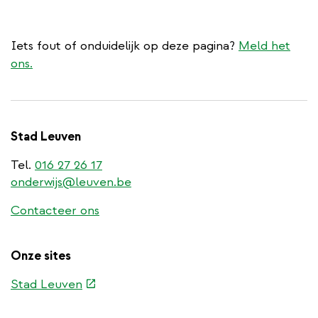
Iets fout of onduidelijk op deze pagina?
Meld het
ons.
Stad Leuven
Tel.
016 27 26 17
onderwijs@leuven.be
Contacteer ons
Onze sites
(externe
Stad Leuven
link)