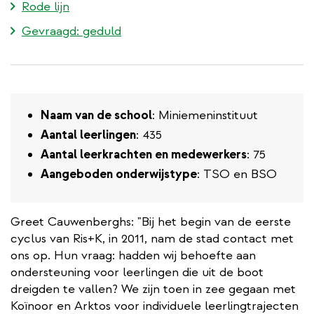
Rode lijn
Gevraagd: geduld
Naam van de school
: Miniemeninstituut
Aantal leerlingen
: 435
Aantal leerkrachten en medewerkers
: 75
Aangeboden onderwijstype
: TSO en BSO
Greet Cauwenberghs: "Bij het begin van de eerste
cyclus van Ris+K, in 2011, nam de stad contact met
ons op. Hun vraag: hadden wij behoefte aan
ondersteuning voor leerlingen die uit de boot
dreigden te vallen? We zijn toen in zee gegaan met
Koïnoor en Arktos voor individuele leerlingtrajecten