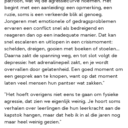
patroon, wat wij de agressiecurve noemen. Het
begint met een aanleiding: een opmerking, een
ruzie, soms is een verkeerde blik al genoeg.
Jongeren met emotionele of gedragsproblemen
ervaren een conflict snel als bedreigend en
reageren dan op een inadequate manier. Dat kan
snel escaleren en uitlopen in een crisismoment:
schelden, dreigen, gooien met boeken of stoelen...
Daarna zakt de spanning weg, en tot slot volgt de
depressie: het adrenalinepeil zakt, en je wordt
overvallen door gelatenheid. Een goed moment om
een gesprek aan te knopen, want op dat moment
laten veel mensen hun pantser wat zakken."
"Het hoeft overigens niet eens te gaan om fysieke
agressie, dat zien we eigenlijk weinig. Je hoort soms
verhalen over leerlingen die hun leerkracht aan de
kapstok hangen, maar dat heb ik in al die jaren nog
maar heel weinig gezien."