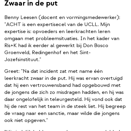
Zwaar in de put
Benny Leesen (docent en vormingsmedewerker):
"ACHT is een expertisecel van de UCLL. Mijn
expertise is: opvoeders en leerkrachten leren
omgaan met probleemsituaties. In het kader van
Ris+K had ik eerder al gewerkt bij Don Bosco
Groenveld, Redingenhof en het Sint-
Jozefsinstituut."
Greet: "Na dat incident zat met name één
leerkracht zwaar in de put. Hij was ervan overtuigd
dat hij een vertrouwensband had opgebouwd met
de jongens die zich zo misdragen hadden, en hij was
daar ongelofelijk in teleurgesteld. Hij vond ook dat
hij de rest van het team in de steek liet. Hij begreep
de vraag naar een sanctie, maar wilde die jongens
ook niet opgeven."