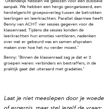
"Uiteindelijk hebben we gekozen voor een dubbele
aanpak. We hebben een hergo georganiseerd, een
herstelgericht groepsoverleg tussen de betrokken
leerlingen en leerkrachten. Parallel daarmee heeft
Benny van ACHT vier sessies gegeven voor de
klassenraad. Tijdens die sessies konden de
leerkrachten hun emoties ventileren, nadenken
over wat er gebeurd was en samen afspraken
maken over hoe het nu verder moest."
Benny: "Binnen de klassenraad zag je dat er 2
groepen waren: verbinders en bestraffers, in de
praktijk gaat dat uiteraard met gradaties."
Laat je niet meeslepen door je woede
of ergernis, maar stel jezelf de vraag: