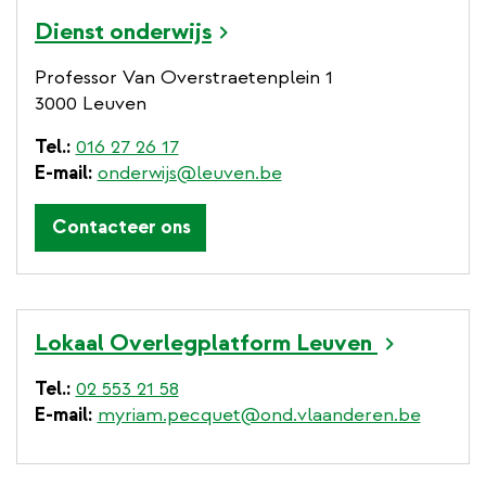
Dienst onderwijs
Professor Van Overstraetenplein 1
3000 Leuven
Tel.
016 27 26 17
E-mail
onderwijs@leuven.be
Contacteer ons
Lokaal Overlegplatform Leuven
Tel.
02 553 21 58
E-mail
myriam.pecquet@ond.vlaanderen.be