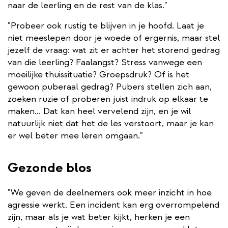
naar de leerling en de rest van de klas."
"Probeer ook rustig te blijven in je hoofd. Laat je
niet meeslepen door je woede of ergernis, maar stel
jezelf de vraag: wat zit er achter het storend gedrag
van die leerling? Faalangst? Stress vanwege een
moeilijke thuissituatie? Groepsdruk? Of is het
gewoon puberaal gedrag? Pubers stellen zich aan,
zoeken ruzie of proberen juist indruk op elkaar te
maken... Dat kan heel vervelend zijn, en je wil
natuurlijk niet dat het de les verstoort, maar je kan
er wel beter mee leren omgaan."
Gezonde blos
"We geven de deelnemers ook meer inzicht in hoe
agressie werkt. Een incident kan erg overrompelend
zijn, maar als je wat beter kijkt, herken je een