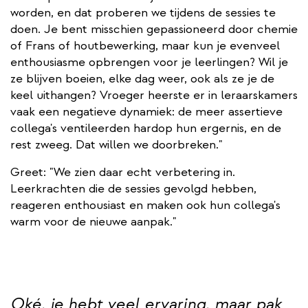
worden, en dat proberen we tijdens de sessies te
doen. Je bent misschien gepassioneerd door chemie
of Frans of houtbewerking, maar kun je evenveel
enthousiasme opbrengen voor je leerlingen? Wil je
ze blijven boeien, elke dag weer, ook als ze je de
keel uithangen? Vroeger heerste er in leraarskamers
vaak een negatieve dynamiek: de meer assertieve
collega's ventileerden hardop hun ergernis, en de
rest zweeg. Dat willen we doorbreken."
Greet: "We zien daar echt verbetering in.
Leerkrachten die de sessies gevolgd hebben,
reageren enthousiast en maken ook hun collega's
warm voor de nieuwe aanpak."
Oké, je hebt veel ervaring, maar pak