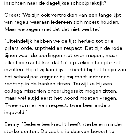
inzichten naar de dagelijkse schoolpraktijk?
Greet: "We zijn ooit vertrokken van een lange lijst
van regels waaraan iedereen zich moest houden.
Maar we zagen snel dat dat niet werkte."
"Uiteindelijk hebben we de lijst herleid tot drie
pijlers: orde, stiptheid en respect. Dat zijn de rode
lijnen waar de leerlingen niet over mogen, maar:
elke leerkracht kan dat tot op zekere hoogte zelf
invullen. Hij of zij kan bijvoorbeeld bij het begin van
het schooljaar zeggen: bij mij moet iedereen
rechtop in de banken zitten. Terwijl ze bij een
collega misschien onderuitgezakt mogen zitten,
maar wél altijd eerst het woord moeten vragen.
Twee vormen van respect, twee keer anders
ingevuld."
Benny: "Iedere leerkracht heeft sterke en minder
sterke punten. De zaak is je daarvan bewust te