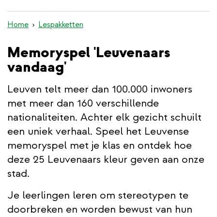
inhoud
gaan
Home
Lespakketten
Memoryspel 'Leuvenaars
vandaag'
Leuven telt meer dan 100.000 inwoners
met meer dan 160 verschillende
nationaliteiten. Achter elk gezicht schuilt
een uniek verhaal. Speel het Leuvense
memoryspel met je klas en ontdek hoe
deze 25 Leuvenaars kleur geven aan onze
stad.
Je leerlingen leren om stereotypen te
doorbreken en worden bewust van hun