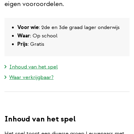
eigen vooroordelen.
Voor wie
: 2de en 3de graad lager onderwijs
Waar
: Op school
Prijs
: Gratis
Inhoud van het spel
Waar verkrijgbaar?
Inhoud van het spel
Het spel toont een diverse groep Leuvenaars met