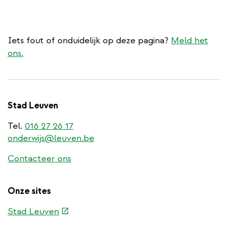
Iets fout of onduidelijk op deze pagina?
Meld het
ons.
Stad Leuven
Tel.
016 27 26 17
onderwijs@leuven.be
Contacteer ons
Onze sites
(externe
Stad Leuven
link)