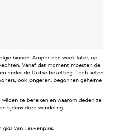
elgië binnen. Amper een week later, op
 gevechten. Vanaf dat moment moesten de
en onder de Duitse bezetting. Toch lieten
nwoners, ook jongeren, begonnen geheime
Wat wilden ze bereiken en waarom deden ze
en tijdens deze wandeling.
 gids van Leuvenplus.