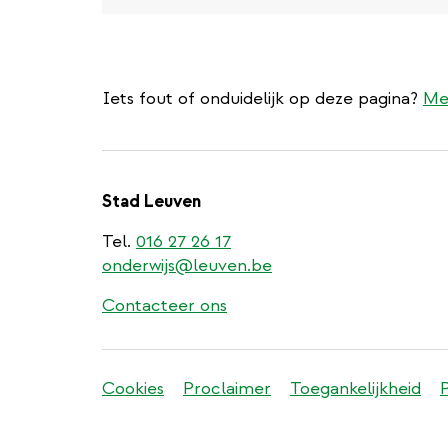
Iets fout of onduidelijk op deze pagina?
Me
Stad Leuven
Tel.
016 27 26 17
onderwijs@leuven.be
Contacteer ons
Stadleuven
Cookies
Proclaimer
Toegankelijkheid
footer