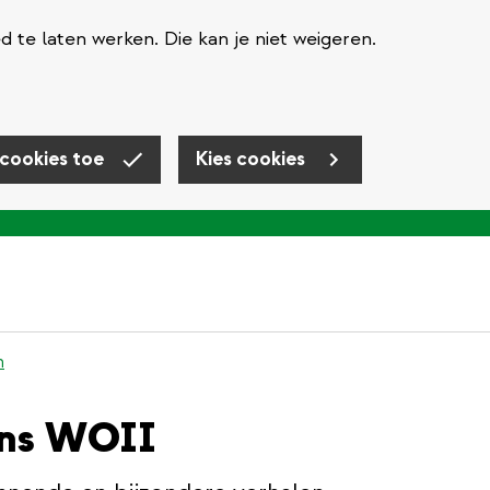
te laten werken. Die kan je niet weigeren.
 cookies toe
Kies cookies
n
ens WOII