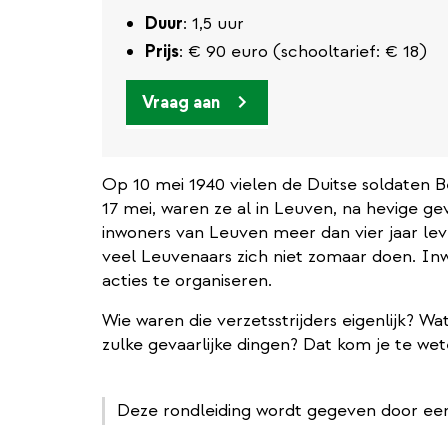
link)
Duur
: 1,5 uur
Prijs
: € 90 euro (schooltarief: € 18)
Vraag aan
Op 10 mei 1940 vielen de Duitse soldaten B
17 mei, waren ze al in Leuven, na hevige
inwoners van Leuven meer dan vier jaar lev
veel Leuvenaars zich niet zomaar doen. I
acties te organiseren.
Wie waren die verzetsstrijders eigenlijk? 
zulke gevaarlijke dingen? Dat kom je te wet
Deze rondleiding wordt gegeven door een