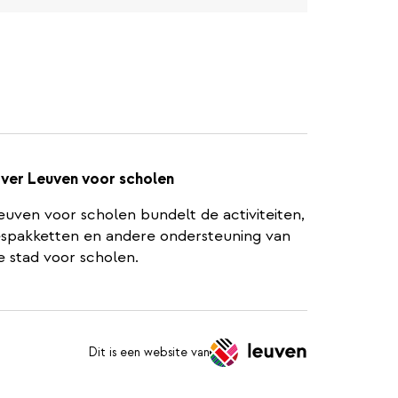
ver Leuven voor scholen
euven voor scholen bundelt de activiteiten,
espakketten en andere ondersteuning van
e stad voor scholen.
Dit is een website van