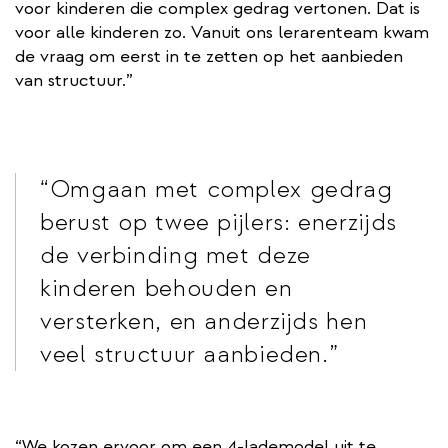
voor kinderen die complex gedrag vertonen. Dat is
voor alle kinderen zo. Vanuit ons lerarenteam kwam
de vraag om eerst in te zetten op het aanbieden
van structuur.”
Omgaan met complex gedrag
berust op twee pijlers: enerzijds
de verbinding met deze
kinderen behouden en
versterken, en anderzijds hen
veel structuur aanbieden.
“We kozen ervoor om een 4-lademodel uit te