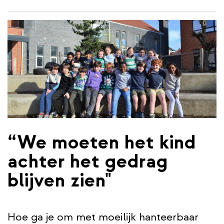
inhoud
gaan
“We moeten het kind
achter het gedrag
blijven zien"
Hoe ga je om met moeilijk hanteerbaar