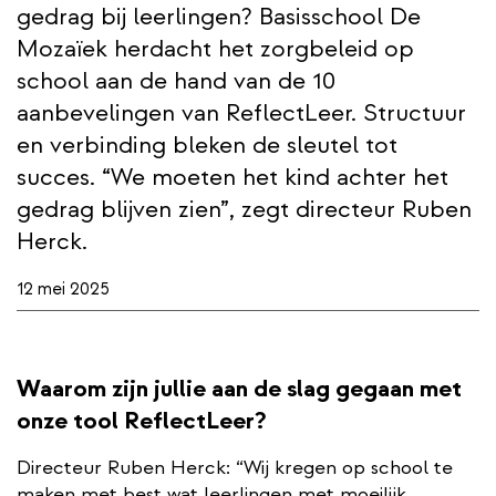
gedrag bij leerlingen? Basisschool De
Mozaïek herdacht het zorgbeleid op
school aan de hand van de 10
aanbevelingen van ReflectLeer. Structuur
en verbinding bleken de sleutel tot
succes. “We moeten het kind achter het
gedrag blijven zien”, zegt directeur Ruben
Herck.
12 mei 2025
Waarom zijn jullie aan de slag gegaan met
onze tool ReflectLeer?
Directeur Ruben Herck: “Wij kregen op school te
maken met best wat leerlingen met moeilijk