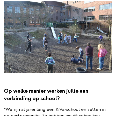
Op welke manier werken jullie aan
verbinding op school?
“We zijn al jarenlang een KiVa-school en zetten in
op pestpreventie. Zo hebben we dit schooljaar