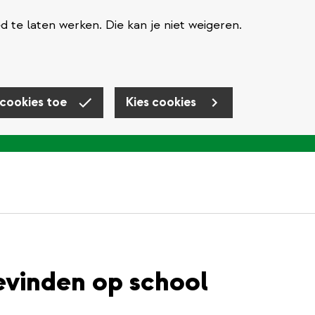
te laten werken. Die kan je niet weigeren.
 cookies toe
Kies cookies
evinden op school