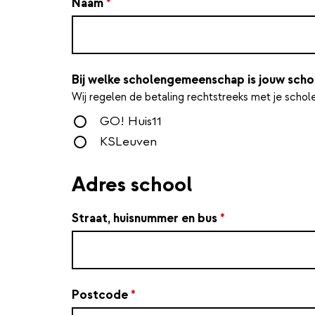
Naam
*
Bij welke scholengemeenschap is jouw sch
Wij regelen de betaling rechtstreeks met je sch
GO! Huis11
KSLeuven
Adres school
Straat, huisnummer en bus
*
Postcode
*