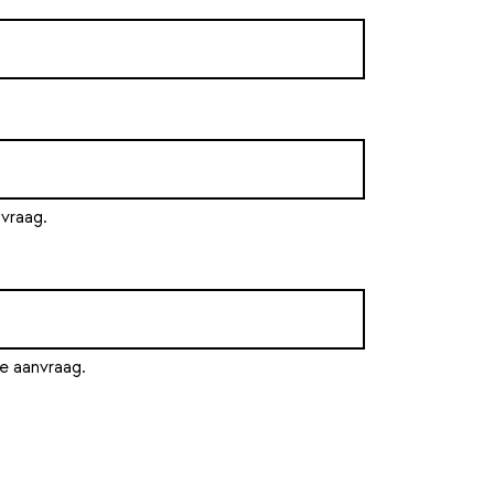
nvraag.
e aanvraag.