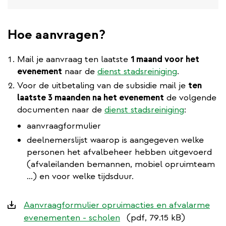
Hoe aanvragen?
Mail je aanvraag ten laatste
1 maand voor het
evenement
naar de
dienst stadsreiniging
.
Voor de uitbetaling van de subsidie mail je
ten
laatste 3 maanden na het evenement
de volgende
documenten naar de
dienst stadsreiniging
:
aanvraagformulier
deelnemerslijst waarop is aangegeven welke
personen het afvalbeheer hebben uitgevoerd
(afvaleilanden bemannen, mobiel opruimteam
…) en voor welke tijdsduur.
Downloads
Aanvraagformulier opruimacties en afvalarme
evenementen - scholen
(pdf, 79.15 kB)