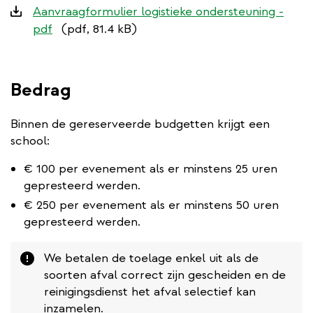
Aanvraagformulier logistieke ondersteuning -
pdf
(pdf, 81.4 kB)
Bedrag
Binnen de gereserveerde budgetten krijgt een
school:
€ 100 per evenement als er minstens 25 uren
gepresteerd werden.
€ 250 per evenement als er minstens 50 uren
gepresteerd werden.
Attention
We betalen de toelage enkel uit als de
soorten afval correct zijn gescheiden en de
reinigingsdienst het afval selectief kan
inzamelen.