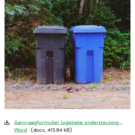
Downloads
Aanvraagformulier logistieke ondersteuning -
Word
(docx, 413.84 kB)