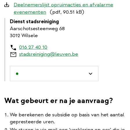
Deelnemerslijst opruimacties en afvalarme
evenementen
(pdf, 90.51 kB)
Dienst stadsreiniging
Aarschotsesteenweg 68
3012 Wilsele
016 27 40 10
stadsreiniging@leuven.be
Wat gebeurt er na je aanvraag?
We berekenen de subsidie op basis van het aantal
gepresteerde uren.
We sturen je via mail een ‘verklaring op eer’ die je