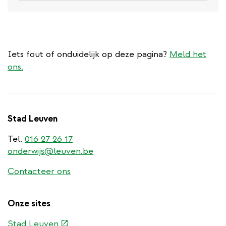
Iets fout of onduidelijk op deze pagina?
Meld het
ons.
Stad Leuven
Tel.
016 27 26 17
onderwijs@leuven.be
Contacteer ons
Onze sites
(externe
Stad Leuven