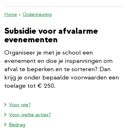
inhoud
gaan
Home
Ondersteuning
Subsidie voor afvalarme
evenementen
Organiseer je met je school een
evenement en doe je inspanningen om
afval te beperken en te sorteren? Dan
krijg je onder bepaalde voorwaarden een
toelage tot € 250.
Voor wie?
Voor welke acties?
Bedrag