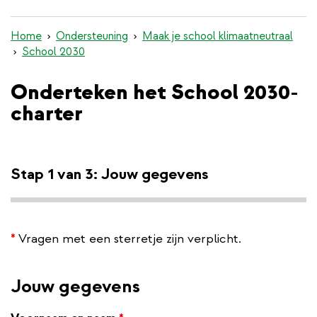
inhoud
gaan
Home
Ondersteuning
Maak je school klimaatneutraal
School 2030
Onderteken het School 2030-
charter
Stap 1 van 3: Jouw gegevens
*
Vragen met een sterretje zijn verplicht.
Jouw gegevens