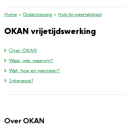
inhoud
gaan
Home
Ondersteuning
Hulp bij meertaligheid
OKAN vrijetijdswerking
Over OKAN
Waar, wie, waarom?
Wat, hoe en wanneer?
Interesse?
Over OKAN