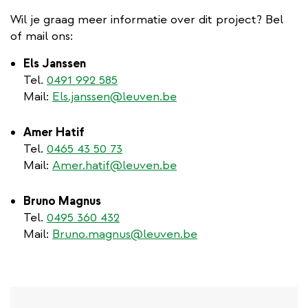
Wil je graag meer informatie over dit project? Bel
of mail ons:
Els Janssen
Tel.
0491 992 585
Mail:
Els.janssen@leuven.be
Amer Hatif
Tel.
0465 43 50 73
Mail:
Amer.hatif@leuven.be
Bruno Magnus
Tel.
0495 360 432
Mail:
Bruno.magnus@leuven.be