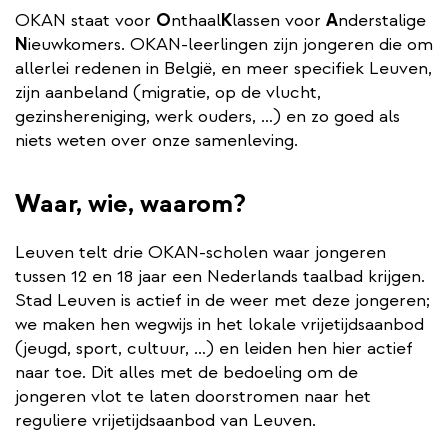
OKAN staat voor
O
nthaal
K
lassen voor
A
nderstalige
N
ieuwkomers. OKAN-leerlingen zijn jongeren die om
allerlei redenen in België, en meer specifiek Leuven,
zijn aanbeland (migratie, op de vlucht,
gezinshereniging, werk ouders, …) en zo goed als
niets weten over onze samenleving.
Waar, wie, waarom?
Leuven telt drie OKAN-scholen waar jongeren
tussen 12 en 18 jaar een Nederlands taalbad krijgen.
Stad Leuven is actief in de weer met deze jongeren;
we maken hen wegwijs in het lokale vrijetijdsaanbod
(jeugd, sport, cultuur, …) en leiden hen hier actief
naar toe. Dit alles met de bedoeling om de
jongeren vlot te laten doorstromen naar het
reguliere vrijetijdsaanbod van Leuven.