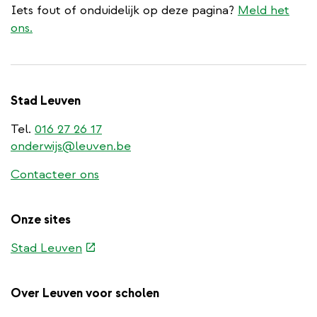
Iets fout of onduidelijk op deze pagina?
Meld het
ons.
Stad Leuven
Tel.
016 27 26 17
onderwijs@leuven.be
Contacteer ons
Onze sites
(externe
Stad Leuven
link)
Over Leuven voor scholen