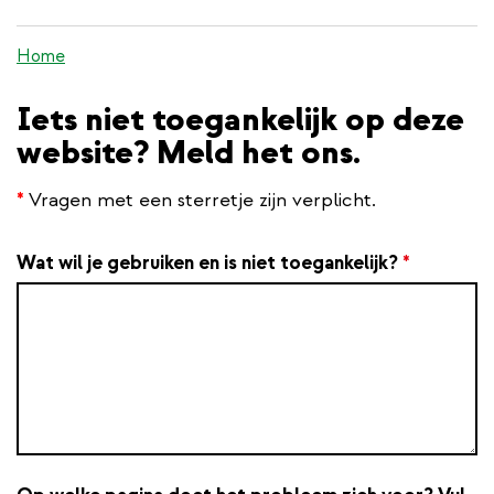
inhoud
gaan
Home
Iets niet toegankelijk op deze
website? Meld het ons.
*
Vragen met een sterretje zijn verplicht.
Wat wil je gebruiken en is niet toegankelijk?
*