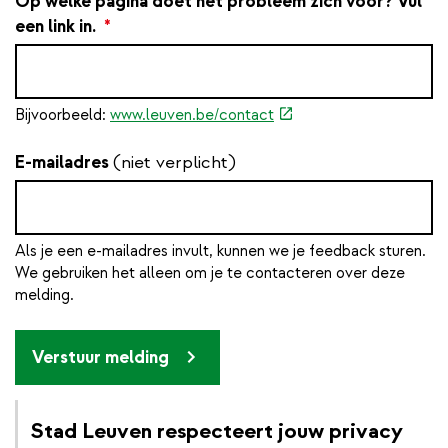
Op welke pagina doet het probleem zich voor? Vul
een link in.
*
(externe
Bijvoorbeeld:
www.leuven.be/contact
link)
E-mailadres
(niet verplicht)
Als je een e-mailadres invult, kunnen we je feedback sturen.
We gebruiken het alleen om je te contacteren over deze
melding.
Verstuur melding
Stad Leuven respecteert jouw privacy