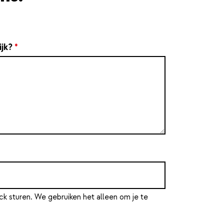
ijk?
*
ck sturen. We gebruiken het alleen om je te