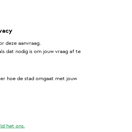
ivacy
or deze aanvraag.
s dat nodig is om jouw vraag af te
ver hoe de stad omgaat met jouw
ld het ons.