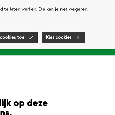
te laten werken. Die kan je niet weigeren.
 cookies toe
Kies cookies
lijk op deze
ns.