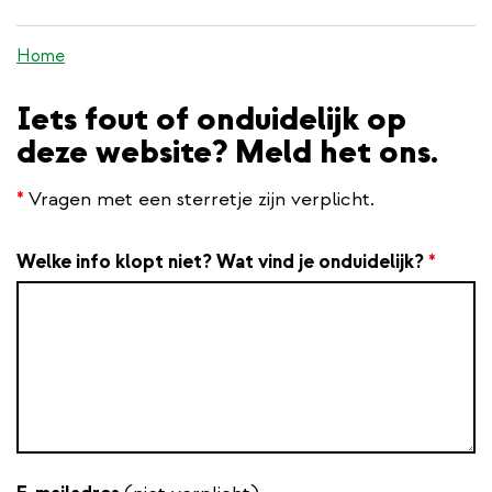
inhoud
gaan
Home
Iets fout of onduidelijk op
deze website? Meld het ons.
*
Vragen met een sterretje zijn verplicht.
Welke info klopt niet? Wat vind je onduidelijk?
*