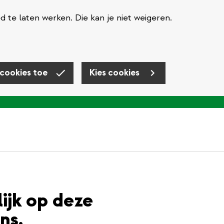
te laten werken. Die kan je niet weigeren.
 cookies toe
Kies cookies
lijk op deze
ns.