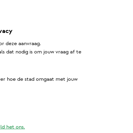
ivacy
or deze aanvraag.
s dat nodig is om jouw vraag af te
ver hoe de stad omgaat met jouw
ld het ons.