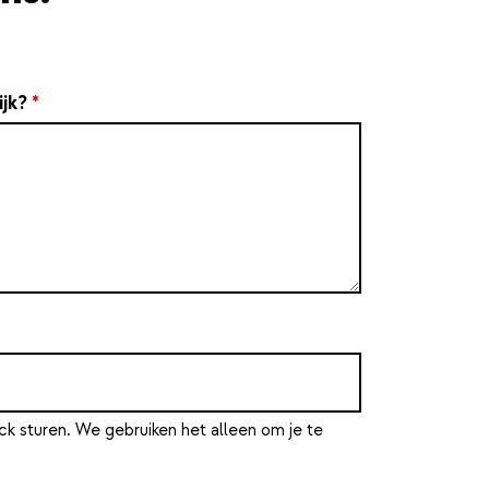
ijk?
*
ck sturen. We gebruiken het alleen om je te