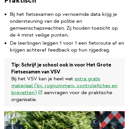
Praktisch
Bij het fietsexamen op vernoemde data krijg je
ondersteuning van de politie en
gemeenschapswachten. Zij houden toezicht op
de 4 minst veilige punten.
De leerlingen leggen 1 voor 1 een fietsroute af en
krijgen achteraf feedback op hun rijgedrag.
Tip: Schrijf je school ook in voor Het Grote
Fietsexamen van VSV
Bij het VSV kan je heel wat
extra gratis
materiaal (bv. rugnummers, controlefiches en
(externe
brevetten)
aanvragen voor de praktische
link)
organisatie.