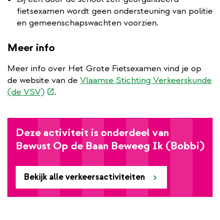
fietsexamen wordt geen ondersteuning van politie
en gemeenschapswachten voorzien.
Meer info
Meer info over Het Grote Fietsexamen vind je op
de website van de
Vlaamse Stichting Verkeerskunde
(externe
(de VSV)
.
link)
Deze activiteit is onderdeel van
Bewust Op de Baan Beweeg Ik (Bobbi)
Bekijk alle verkeersactiviteiten