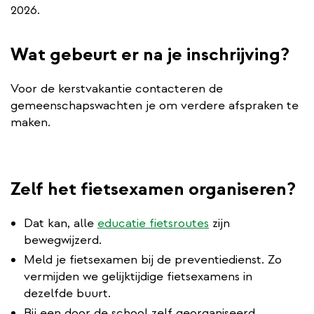
2026.
Wat gebeurt er na je inschrijving?
Voor de kerstvakantie contacteren de
gemeenschapswachten je om verdere afspraken te
maken.
Zelf het fietsexamen organiseren?
Dat kan, alle
educatie fietsroutes
zijn
bewegwijzerd.
Meld je fietsexamen bij de preventiedienst. Zo
vermijden we gelijktijdige fietsexamens in
dezelfde buurt.
Bij een door de school zelf georganiseerd