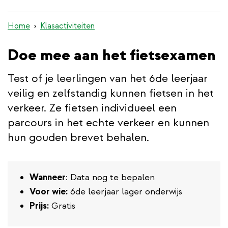
inhoud
gaan
Home
Klasactiviteiten
Doe mee aan het fietsexamen
Test of je leerlingen van het 6de leerjaar
veilig en zelfstandig kunnen fietsen in het
verkeer. Ze fietsen individueel een
parcours in het echte verkeer en kunnen
hun gouden brevet behalen.
Wanneer
: Data nog te bepalen
Voor wie:
6de leerjaar lager onderwijs
Prijs:
Gratis