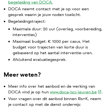
begeleiding van DOCA.
DOCA neemt contact met je op voor een
gesprek waarin je jouw noden toelicht.
Begeleidingstraject:
Maximale duur: 20 uur (overleg, voorbereiding,
interventies)
Maximaal budget: € 1000 per casus. Het
budget voor trajecten van korte duur is
gebaseerd op het aantal interventie-uren.
Afsluitend evaluatiegesprek.
Meer weten?
Meer info over het aanbod en de werking van
(exte
DOCA vind je op hun
www.doca-lsci-leuven.be
.
link)
Voor vragen over dit aanbod binnen Ris+K, neem
je contact op met de dienst onderwijs: