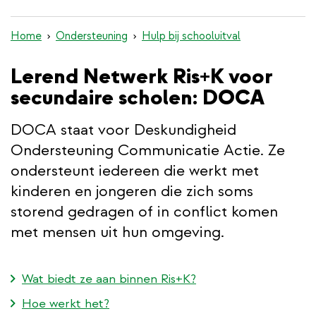
inhoud
gaan
Home
Ondersteuning
Hulp bij schooluitval
Lerend Netwerk Ris+K voor
secundaire scholen: DOCA
DOCA staat voor Deskundigheid
Ondersteuning Communicatie Actie. Ze
ondersteunt iedereen die werkt met
kinderen en jongeren die zich soms
storend gedragen of in conflict komen
met mensen uit hun omgeving.
Wat biedt ze aan binnen Ris+K?
Hoe werkt het?