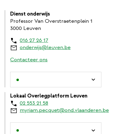
Dienst onderwijs
Professor Van Overstraetenplein 1
3000 Leuven
016 27 26 17
onderwijs@leuven.be
Contacteer ons
Lokaal Overlegplatform Leuven
02 553 21 58
myriam.pecquet@ond.vlaanderen.be