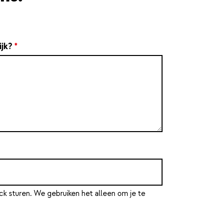
ijk?
*
ck sturen. We gebruiken het alleen om je te