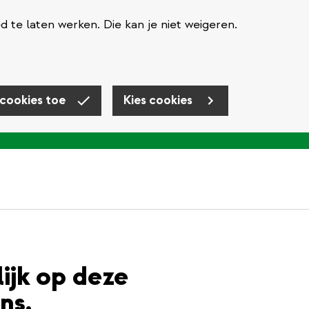
te laten werken. Die kan je niet weigeren.
 cookies toe
Kies cookies
lijk op deze
ns.