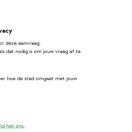
ivacy
or deze aanvraag.
s dat nodig is om jouw vraag af te
ver hoe de stad omgaat met jouw
ld het ons.