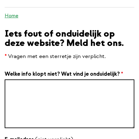
inhoud
gaan
Home
Iets fout of onduidelijk op
deze website? Meld het ons.
*
Vragen met een sterretje zijn verplicht.
Welke info klopt niet? Wat vind je onduidelijk?
*