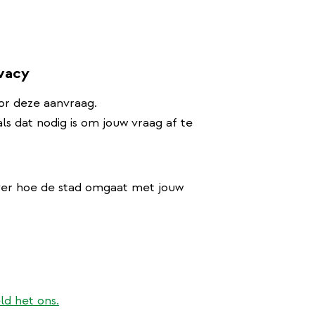
ivacy
or deze aanvraag.
s dat nodig is om jouw vraag af te
ver hoe de stad omgaat met jouw
ld het ons.