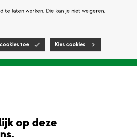
te laten werken. Die kan je niet weigeren.
 cookies toe
Kies cookies
lijk op deze
ns.