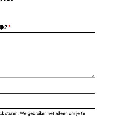
ijk?
*
ck sturen. We gebruiken het alleen om je te