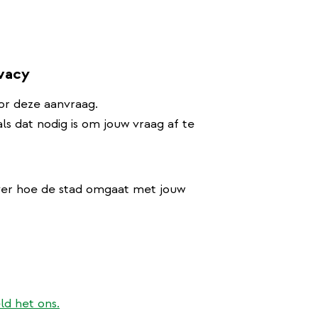
ivacy
or deze aanvraag.
s dat nodig is om jouw vraag af te
ver hoe de stad omgaat met jouw
ld het ons.