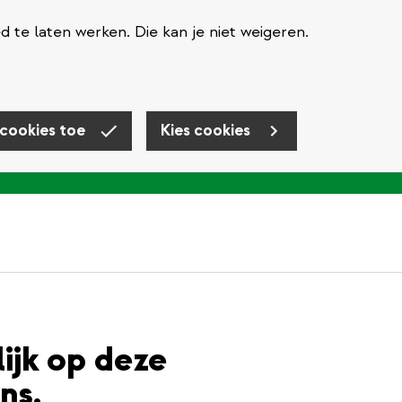
te laten werken. Die kan je niet weigeren.
 cookies toe
Kies cookies
lijk op deze
ns.