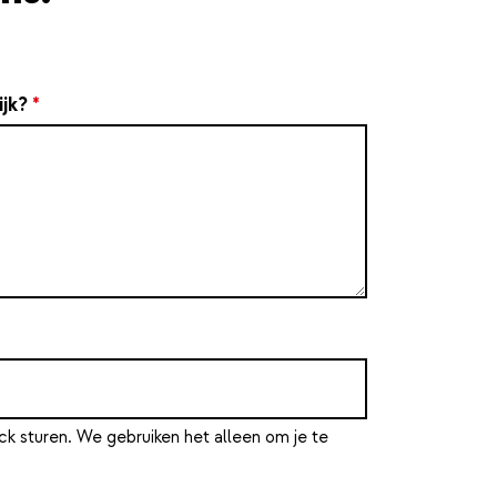
ijk?
*
ck sturen. We gebruiken het alleen om je te