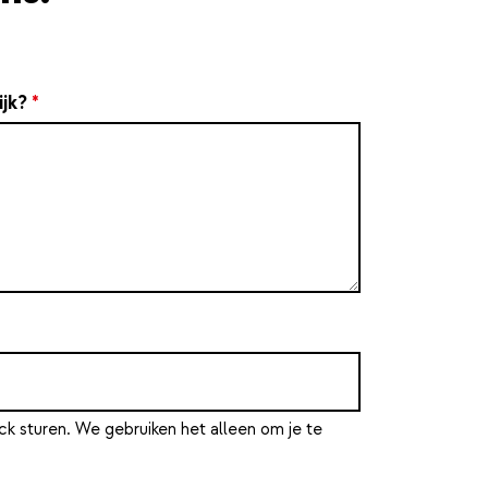
ijk?
*
ck sturen. We gebruiken het alleen om je te