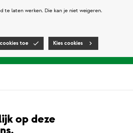
te laten werken. Die kan je niet weigeren.
 cookies toe
Kies cookies
lijk op deze
ns.