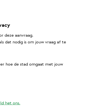
ivacy
or deze aanvraag.
s dat nodig is om jouw vraag af te
ver hoe de stad omgaat met jouw
ld het ons.