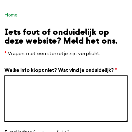
inhoud
gaan
Home
Iets fout of onduidelijk op
deze website? Meld het ons.
*
Vragen met een sterretje zijn verplicht.
Welke info klopt niet? Wat vind je onduidelijk?
*