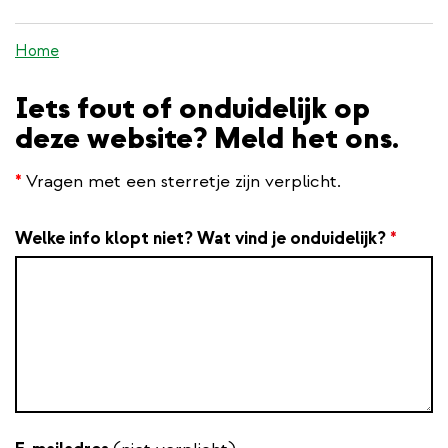
inhoud
gaan
Home
Iets fout of onduidelijk op
deze website? Meld het ons.
*
Vragen met een sterretje zijn verplicht.
Welke info klopt niet? Wat vind je onduidelijk?
*