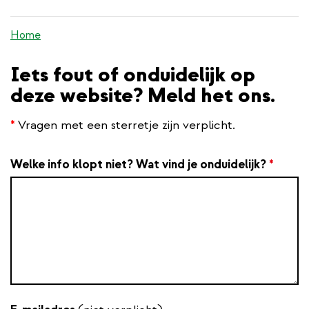
inhoud
gaan
Home
Iets fout of onduidelijk op
deze website? Meld het ons.
*
Vragen met een sterretje zijn verplicht.
Welke info klopt niet? Wat vind je onduidelijk?
*