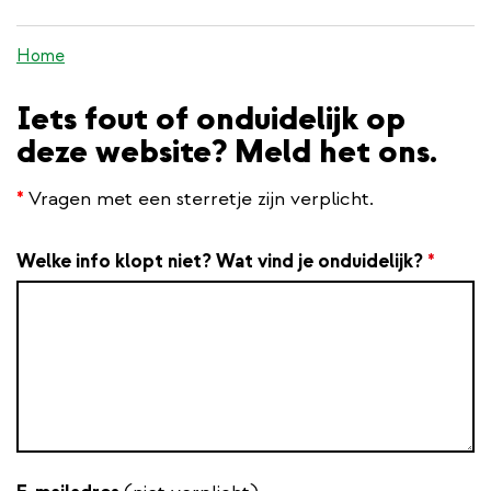
inhoud
gaan
Home
Iets fout of onduidelijk op
deze website? Meld het ons.
*
Vragen met een sterretje zijn verplicht.
Welke info klopt niet? Wat vind je onduidelijk?
*