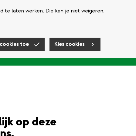
te laten werken. Die kan je niet weigeren.
 cookies toe
Kies cookies
lijk op deze
ns.