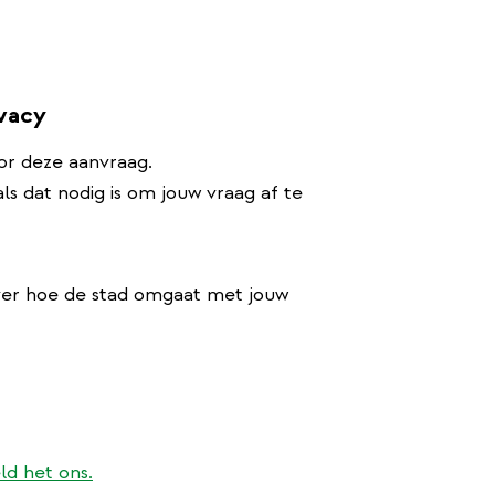
ivacy
or deze aanvraag.
s dat nodig is om jouw vraag af te
ver hoe de stad omgaat met jouw
ld het ons.