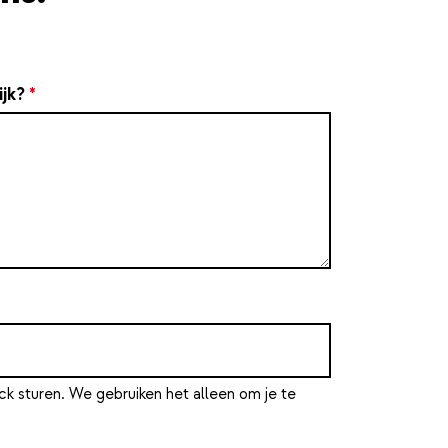
ijk?
*
ck sturen. We gebruiken het alleen om je te