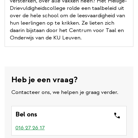
versterken, over alle vakken heen? Het Heilige-
Drievuldigheidscollege rolde een taalbeleid uit
over de hele school om de leesvaardigheid van
hun leerlingen op te krikken. Ze lieten zich
daarin bijstaan door het Centrum voor Taal en
Onderwijs van de KU Leuven.
Heb je een vraag?
Contacteer ons, we helpen je graag verder.
Bel ons
016 27 26 17