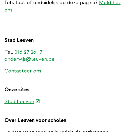
Iets fout of onduidelijk op deze pagina?
Meld het
ons.
Stad Leuven
Tel.
016 27 26 17
onderwijs@leuven.be
Contacteer ons
Onze sites
(externe
Stad Leuven
link)
Over Leuven voor scholen